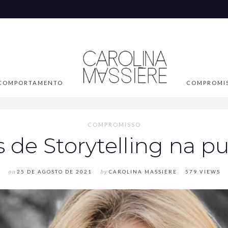
COMPORTAMENTO
COMPROMI
COMPROMISSO
de Storytelling na pu
on
25 DE AGOSTO DE 2021
by
CAROLINA MASSIÈRE
579 VIEWS