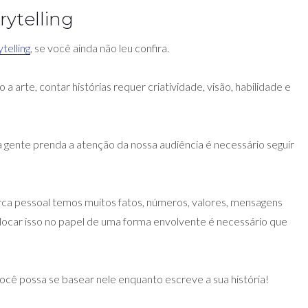
ytelling
telling
, se você ainda não leu confira.
o a arte, contar histórias requer criatividade, visão, habilidade e
a gente prenda a atenção da nossa audiência é necessário seguir
a pessoal temos muitos fatos, números, valores, mensagens
ocar isso no papel de uma forma envolvente é necessário que
você possa se basear nele enquanto escreve a sua história!