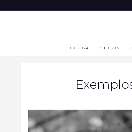
CULTURA
CHECK-IN
Exemplos 