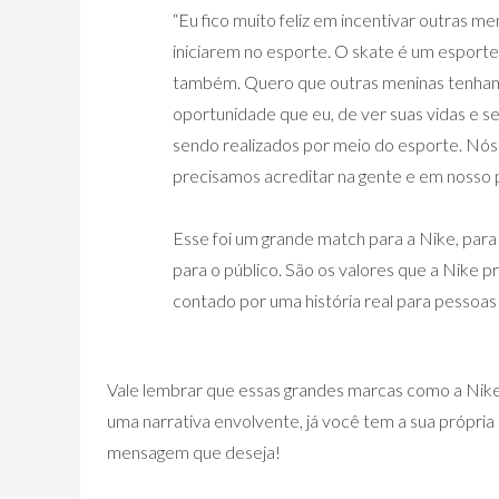
“Eu fico muito feliz em incentivar outras me
iniciarem no esporte. O skate é um esporte
também. Quero que outras meninas tenh
oportunidade que eu, de ver suas vidas e s
sendo realizados por meio do esporte. Nós
precisamos acreditar na gente e em nosso p
Esse foi um grande match para a Nike, para 
para o público. São os valores que a Nike p
contado por uma história real para pessoas 
Vale lembrar que essas grandes marcas como a Nike,
uma narrativa envolvente, já você tem a sua própria h
mensagem que deseja!