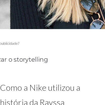
publicidade?
ar o storytelling
Como a Nike utilizou a
história da Rayssa