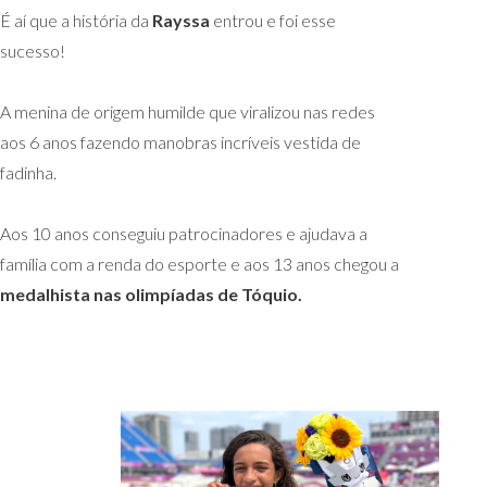
É aí que a história da
Rayssa
entrou e foi esse
sucesso!
A menina de origem humilde que viralizou nas redes
aos 6 anos fazendo manobras incríveis vestida de
fadinha.
Aos 10 anos conseguiu patrocinadores e ajudava a
família com a renda do esporte e aos 13 anos chegou a
medalhista nas olimpíadas de Tóquio.