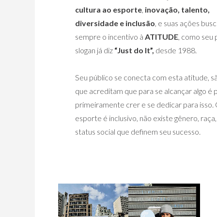
cultura ao esporte
,
inovação, talento,
diversidade e inclusão
, e suas ações bus
sempre o incentivo à
ATITUDE
, como seu 
slogan já diz
“Just do It”,
desde 1988.
Seu público se conecta com esta atitude, 
que acreditam que para se alcançar algo é 
primeiramente crer e se dedicar para isso.
esporte é inclusivo, não existe gênero, raça
status social que definem seu sucesso.