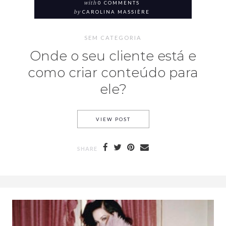
with
0 COMMENTS
by
CAROLINA MASSIÈRE
SEM CATEGORIA
Onde o seu cliente está e
como criar conteúdo para
ele?
VIEW POST
SHARE