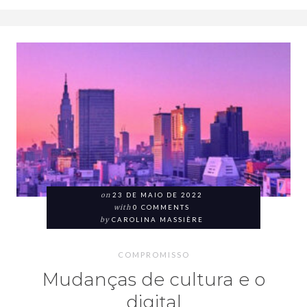
on
23 DE MAIO DE 2022
with
0 COMMENTS
by
CAROLINA MASSIÈRE
COMPROMISSO
Mudanças de cultura e o
digital