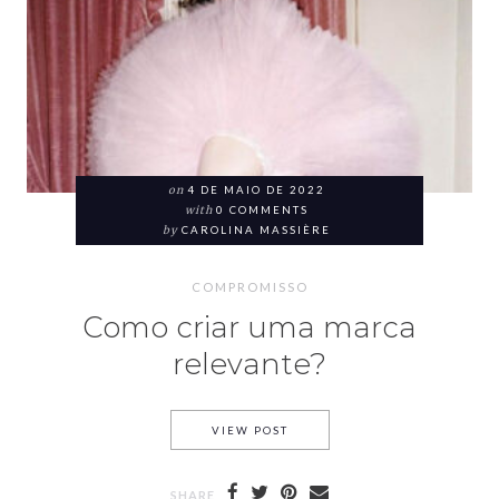
on
4 DE MAIO DE 2022
with
0 COMMENTS
by
CAROLINA MASSIÈRE
COMPROMISSO
Como criar uma marca
relevante?
VIEW POST
SHARE