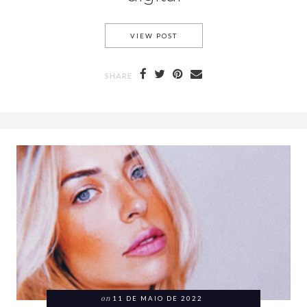
VIEW POST
SHARE
on
11 DE MAIO DE 2022