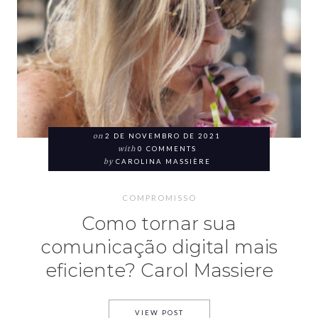
on
2 DE NOVEMBRO DE 2021
with
0 COMMENTS
by
CAROLINA MASSIÈRE
COMPROMISSO
Como tornar sua
comunicação digital mais
eficiente? Carol Massiere
VIEW POST