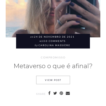
on
24 DE NOVEMBRO DE 2021
with
0 COMMENTS
by
CAROLINA MASSIÈRE
COMPROMISSO
Metaverso o que é afinal?
VIEW POST
SHARE