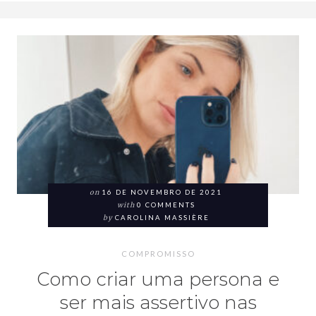
on
16 DE NOVEMBRO DE 2021
with
0 COMMENTS
by
CAROLINA MASSIÈRE
COMPROMISSO
Como criar uma persona e
ser mais assertivo nas