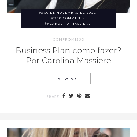
on
10 DE NOVEMBRO DE 2021
with
0 COMMENTS
by
CAROLINA MASSIÈRE
COMPROMISSO
Business Plan como fazer?
Por Carolina Massiere
VIEW POST
SHARE