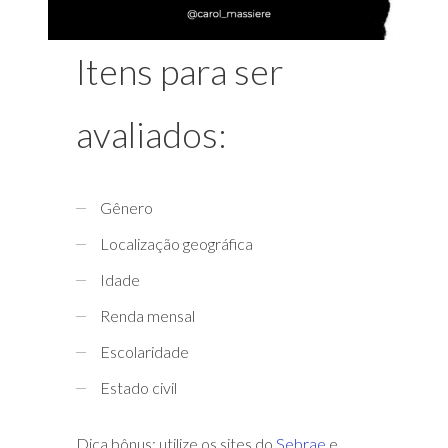
Itens para ser
avaliados:
Gênero
Localização geográfica
Idade
Renda mensal
Escolaridade
Estado civil
Dica bônus: utilize os sites do
Sebrae
e