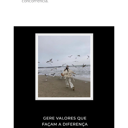
concorrência.