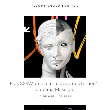
RECOMMENDED FOR YOU
E aí, SXSW, qual o mal devemos temer? –
Carolina Massiere
on
5 DE ABRIL DE 2023