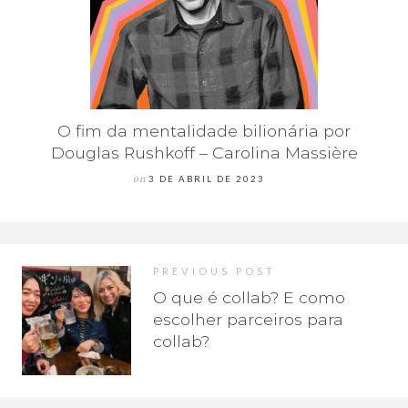
O fim da mentalidade bilionária por
Douglas Rushkoff – Carolina Massière
on
3 DE ABRIL DE 2023
PREVIOUS POST
O que é collab? E como
escolher parceiros para
collab?