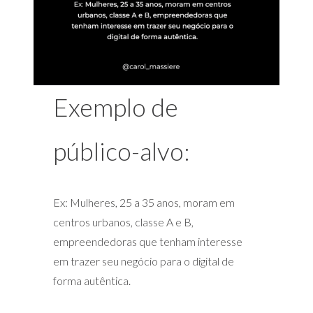
Exemplo de
público-alvo:
Ex: Mulheres, 25 a 35 anos, moram em
centros urbanos, classe A e B,
empreendedoras que tenham interesse
em trazer seu negócio para o digital de
forma autêntica.