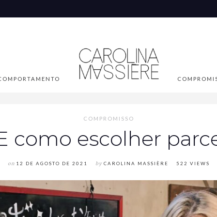
COMPORTAMENTO
COMPROMI
COMPROMISSO
E como escolher parce
on
12 DE AGOSTO DE 2021
by
CAROLINA MASSIÈRE
522 VIEWS