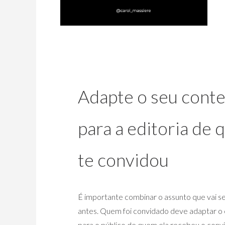
Adapte o seu cont
para a editoria de
te convidou
É importante combinar o assunto que vai se
antes. Quem foi convidado deve adaptar o
para o público de quem ela recebeu o convi