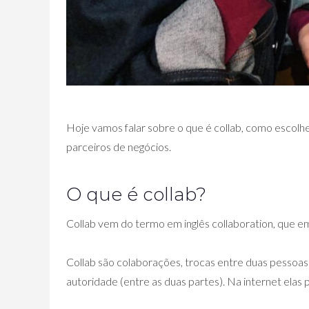
Hoje vamos falar sobre o que é collab, como escolhe
parceiros de negócios.
O que é collab?
Collab vem do termo em inglês collaboration, que em
Collab são colaborações, trocas entre duas pessoas
autoridade (entre as duas partes). Na internet elas 