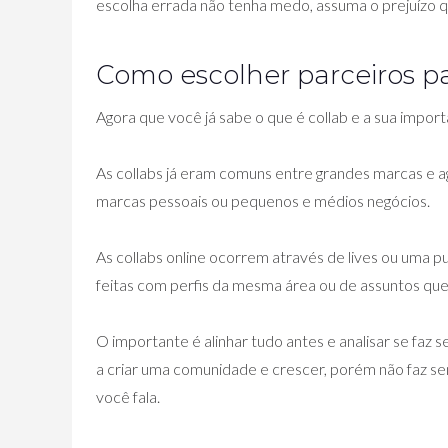
escolha errada não tenha medo, assuma o prejuízo qu
Como escolher parceiros pa
Agora que você já sabe o que é collab e a sua impor
As collabs já eram comuns entre grandes marcas e a
marcas pessoais ou pequenos e médios negócios.
As collabs online ocorrem através de lives ou uma 
feitas com perfis da mesma área ou de assuntos q
O importante é alinhar tudo antes e analisar se faz
a criar uma comunidade e crescer, porém não faz se
você fala.