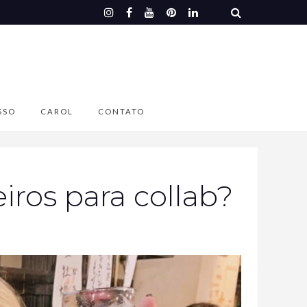
SSO
CAROL
CONTATO
iros para collab?