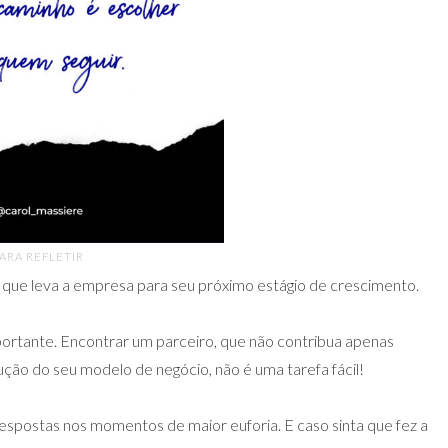
ARA REFLETIR
que leva a empresa para seu próximo estágio de crescimento.
ortante. Encontrar um parceiro, que não contribua apenas
ção do seu modelo de negócio, não é uma tarefa fácil!
 respostas nos momentos de maior euforia. E caso sinta que fez a