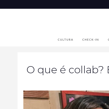
CULTURA
CHECK-IN
O que é collab? 