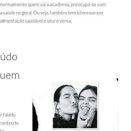
normalmente quem vai a academia, preocupa-se com
a saúde no geral. Ou seja, também tem interesse em
alimentação saudável e vice e versa.
eúdo
 quem
r falado
 conteúdo
te.