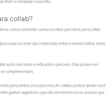
e tiver e remaneje a sua rota.
ra collab?
tância, vamos entender como escolher parceiros para collab.
gora cada vez mais são conhecidas entre o mundo online, entre
publicação marcando e indicando o parceiro. Elas podem ser
ue se complementam.
 sentido para ambos essa parceria. As collabs podem ajudar você
ntido ganhar seguidores que não tem interesse no assunto que