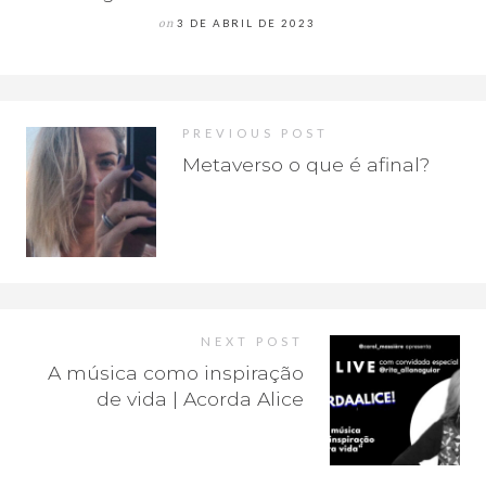
on
3 DE ABRIL DE 2023
PREVIOUS POST
Metaverso o que é afinal?
NEXT POST
A música como inspiração
de vida | Acorda Alice