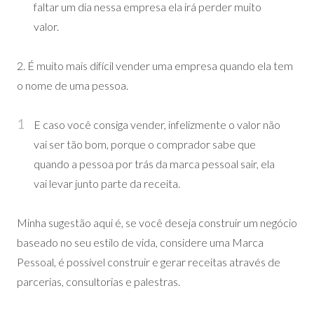
faltar um dia nessa empresa ela irá perder muito
valor.
2. É muito mais difícil vender uma empresa quando ela tem
o nome de uma pessoa.
E caso você consiga vender, infelizmente o valor não
vai ser tão bom, porque o comprador sabe que
quando a pessoa por trás da marca pessoal sair, ela
vai levar junto parte da receita.
Minha sugestão aqui é, se você deseja construir um negócio
baseado no seu estilo de vida, considere uma Marca
Pessoal, é possível construir e gerar receitas através de
parcerias, consultorias e palestras.