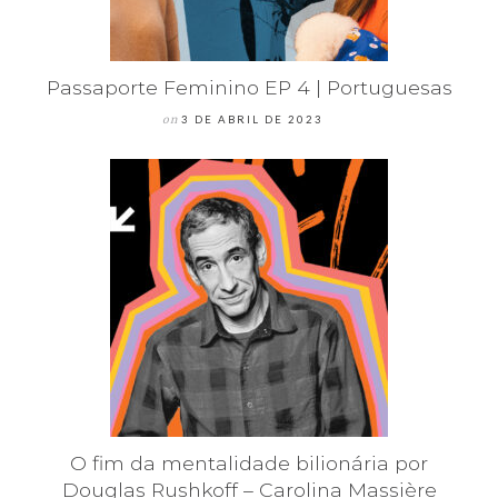
Passaporte Feminino EP 4 | Portuguesas
on
3 DE ABRIL DE 2023
O fim da mentalidade bilionária por
Douglas Rushkoff – Carolina Massière