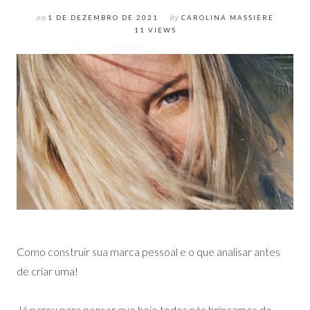
on
1 DE DEZEMBRO DE 2021
by
CAROLINA MASSIÈRE
11 VIEWS
Como construir sua marca pessoal e o que analisar antes
de criar uma!
Já parou para pensar que hoje todos nós brincamos de