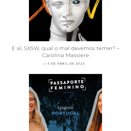
E aí, SXSW, qual o mal devemos temer? –
Carolina Massiere
on
5 DE ABRIL DE 2023