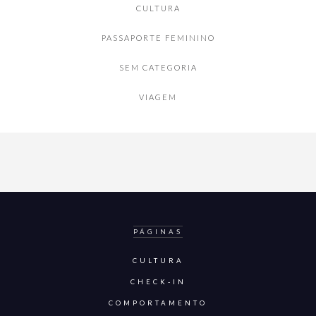
CULTURA
PASSAPORTE FEMININO
SEM CATEGORIA
VIAGEM
PÁGINAS
CULTURA
CHECK-IN
COMPORTAMENTO