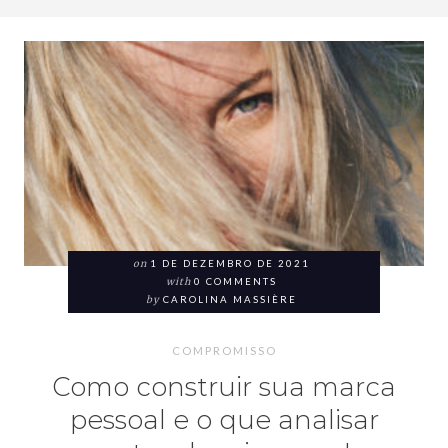
on
1 DE DEZEMBRO DE 2021
with
0 COMMENTS
by
CAROLINA MASSIÈRE
COMPROMISSO
Como construir sua marca
pessoal e o que analisar