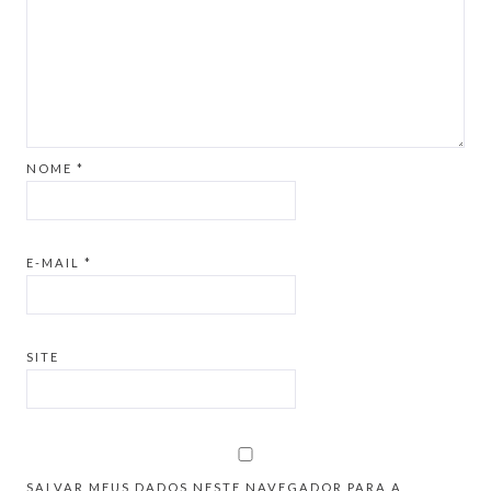
NOME
*
E-MAIL
*
SITE
SALVAR MEUS DADOS NESTE NAVEGADOR PARA A