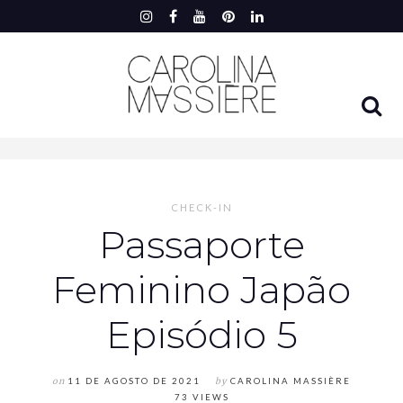
CHECK-IN
Passaporte
Feminino Japão
Episódio 5
on
11 DE AGOSTO DE 2021
by
CAROLINA MASSIÈRE
73 VIEWS