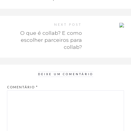
NEXT POST
O que é collab? E como
escolher parceiros para
collab?
DEIXE UM COMENTÁRIO
COMENTÁRIO
*