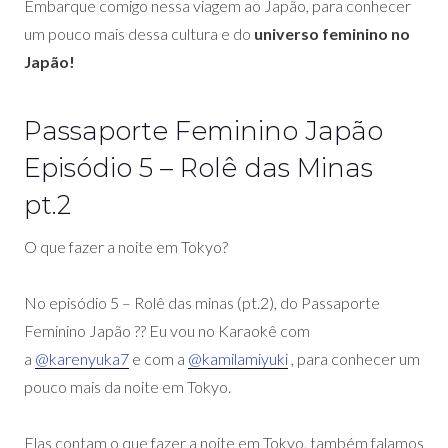
Embarque comigo nessa viagem ao Japão, para conhecer
um pouco mais dessa cultura e do
universo feminino no
Japão!
Passaporte Feminino Japão
Episódio 5 – Rolê das Minas
pt.2
O que fazer a noite em Tokyo?
No episódio 5 – Rolê das minas (pt.2), do Passaporte
Feminino Japão ?? Eu vou no Karaokê com
a
@karenyuka7
e com a
@kamilamiyuki
, para conhecer um
pouco mais da noite em Tokyo.
Elas contam o que fazer a noite em Tokyo, também falamos