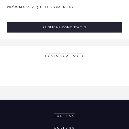
PRÓXIMA VEZ QUE EU COMENTAR.
FEATURED POSTS
PÁGINAS
CULTURA