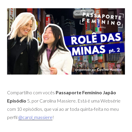
Compartilho com vocês
Passaporte Feminino Japão
Episódio
5, por Carolina Massiere. Está é uma Websérie
com 10 episódios, que vai ao ar toda quinta-feita no meu
perfil
@carol_massiere
!