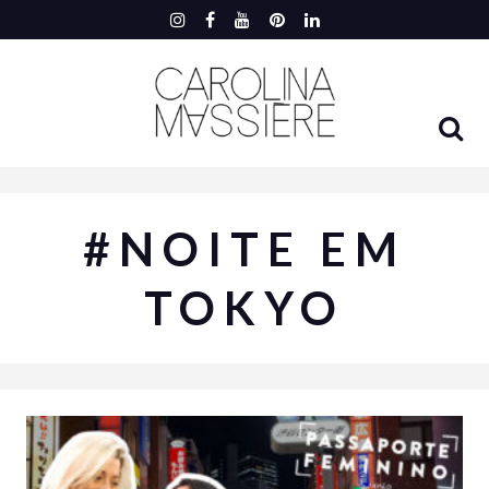
#NOITE EM
TOKYO