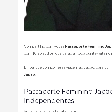
Compartilho com vocês
Passaporte Feminino Jap
com 10 episódios, que vai ao ar toda quinta-feita no
Embarque comigo nessa viagem ao Japão, para conh
Japão!
Passaporte Feminino Japão 
Independentes
Você pagaria para ter atenção?