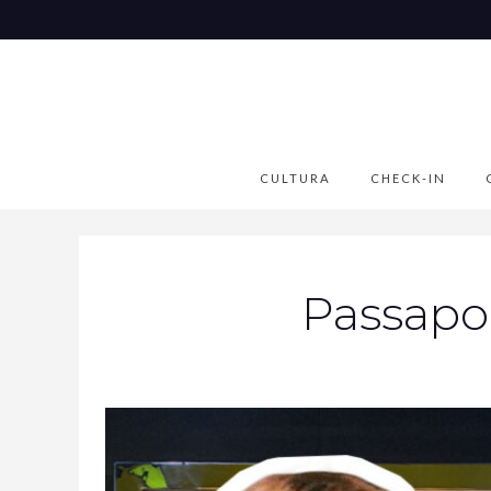
CULTURA
CHECK-IN
Passapo