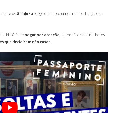
a noite de
Shinjuku
e algo que me chamou muito atenção, os
ssa história de
pagar por atenção,
quem são essas mulheres
s que decidiram não casar.