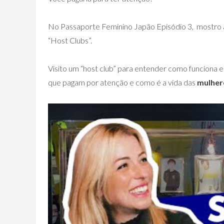
No Passaporte Feminino Japão Episódio 3, mostro 
“Host Clubs”.
Visito um “host club” para entender como funciona e
que pagam por atenção e como é a vida das
mulhere