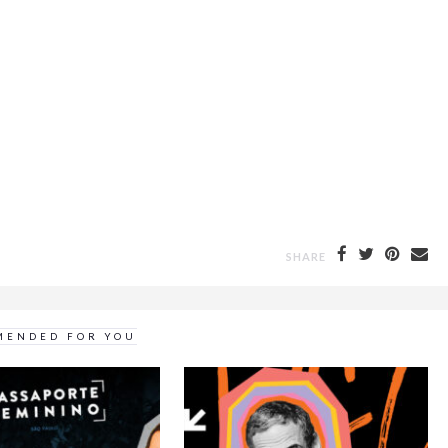
SHARE
MENDED FOR YOU