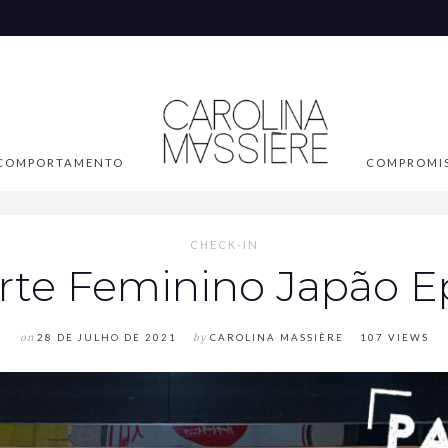
COMPORTAMENTO
COMPROMI
CHECK-IN
rte Feminino Japão Ep
on
28 DE JULHO DE 2021
by
CAROLINA MASSIÈRE
107 VIEWS