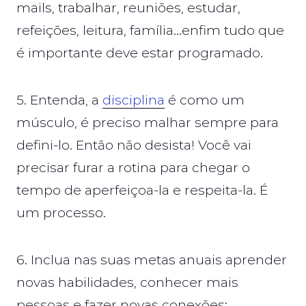
mails, trabalhar, reuniões, estudar,
refeições, leitura, família…enfim tudo que
é importante deve estar programado.
5. Entenda, a
disciplina
é como um
músculo, é preciso malhar sempre para
defini-lo. Então não desista! Você vai
precisar furar a rotina para chegar o
tempo de aperfeiçoa-la e respeita-la. É
um processo.
6. Inclua nas suas metas anuais aprender
novas habilidades, conhecer mais
pessoas e fazer novas conexões;