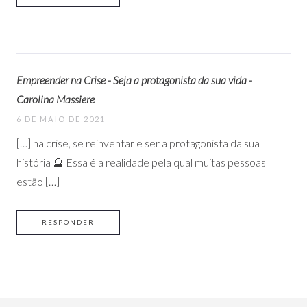
Empreender na Crise - Seja a protagonista da sua vida -
Carolina Massiere
6 DE MAIO DE 2021
[…] na crise, se reinventar e ser a protagonista da sua
história 🔮 Essa é a realidade pela qual muitas pessoas
estão […]
RESPONDER