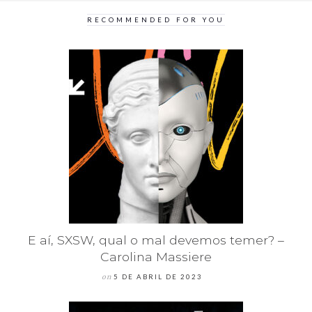
RECOMMENDED FOR YOU
E aí, SXSW, qual o mal devemos temer? –
Carolina Massiere
on
5 DE ABRIL DE 2023