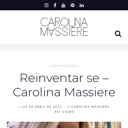
COMPROMISSO
Reinventar se –
Carolina Massiere
on
23 DE ABRIL DE 2021
by
CAROLINA MASSIÈRE
457 VIEWS