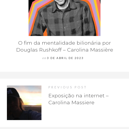
O fim da mentalidade bilionária por
Douglas Rushkoff – Carolina Massière
on
3 DE ABRIL DE 2023
PREVIOUS POST
Exposição na internet –
Carolina Massiere