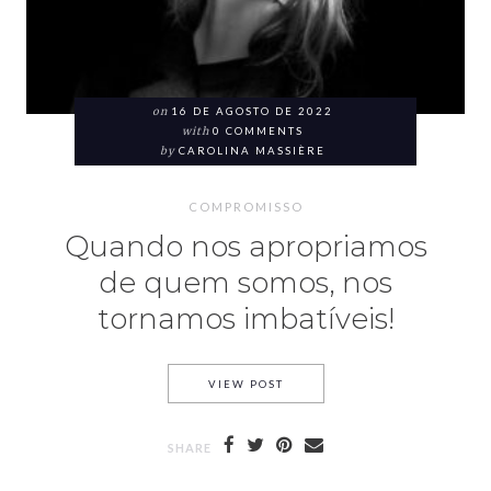
on
16 DE AGOSTO DE 2022
with
0 COMMENTS
by
CAROLINA MASSIÈRE
COMPROMISSO
Quando nos apropriamos
de quem somos, nos
tornamos imbatíveis!
VIEW POST
SHARE