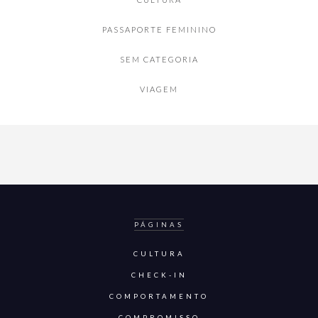
PASSAPORTE FEMININO
SEM CATEGORIA
VIAGEM
PÁGINAS
CULTURA
CHECK-IN
COMPORTAMENTO
COMPROMISSO