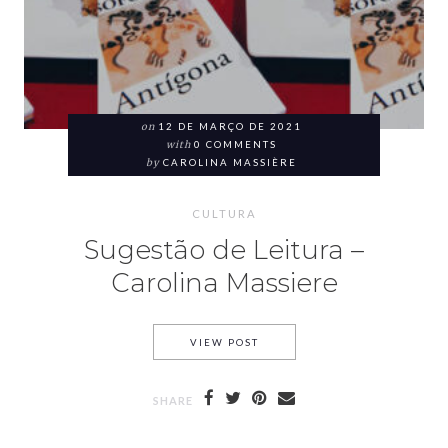
on
12 DE MARÇO DE 2021
with
0 COMMENTS
by
CAROLINA MASSIÈRE
CULTURA
Sugestão de Leitura –
Carolina Massiere
VIEW POST
SHARE