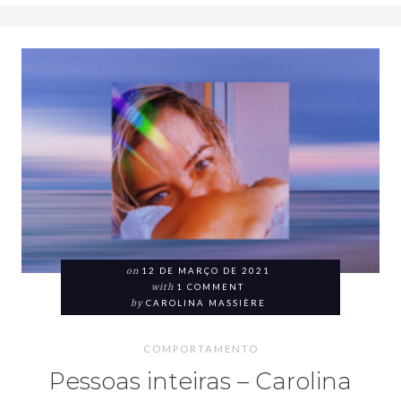
on
12 DE MARÇO DE 2021
with
1 COMMENT
by
CAROLINA MASSIÈRE
COMPORTAMENTO
Pessoas inteiras – Carolina