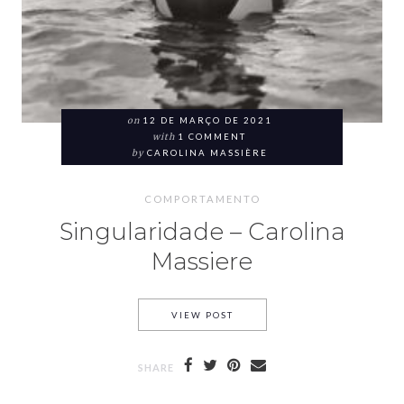
on
12 DE MARÇO DE 2021
with
1 COMMENT
by
CAROLINA MASSIÈRE
COMPORTAMENTO
Singularidade – Carolina
Massiere
VIEW POST
SHARE