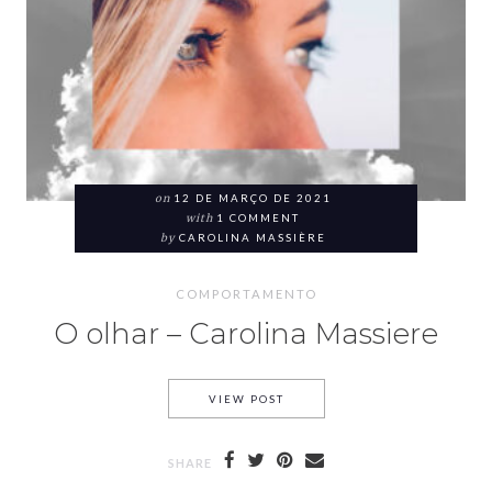
on
12 DE MARÇO DE 2021
with
1 COMMENT
by
CAROLINA MASSIÈRE
COMPORTAMENTO
O olhar – Carolina Massiere
VIEW POST
SHARE