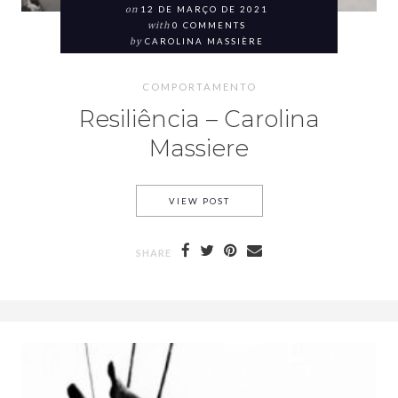
on
12 DE MARÇO DE 2021
with
0 COMMENTS
by
CAROLINA MASSIÈRE
COMPORTAMENTO
Resiliência – Carolina
Massiere
VIEW POST
SHARE