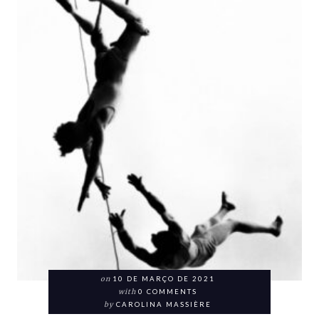
on
10 DE MARÇO DE 2021
with
0 COMMENTS
by
CAROLINA MASSIÈRE