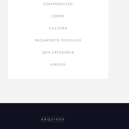
COMPROMISSO
CORPO
CULTURA
PASSAPORTE FEMININO
SEM CATEGORIA
VIAGEM
ARQUIVOS