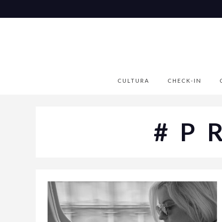
CULTURA
CHECK-IN
#P