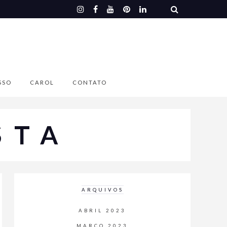
SSO
CAROL
CONTATO
STA
ARQUIVOS
ABRIL 2023
MARÇO 2023