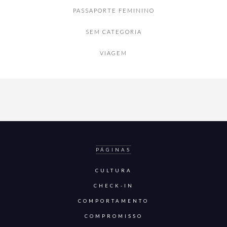
PASSAPORTE FEMININO
SEM CATEGORIA
VIAGEM
PÁGINAS
CULTURA
CHECK-IN
COMPORTAMENTO
COMPROMISSO