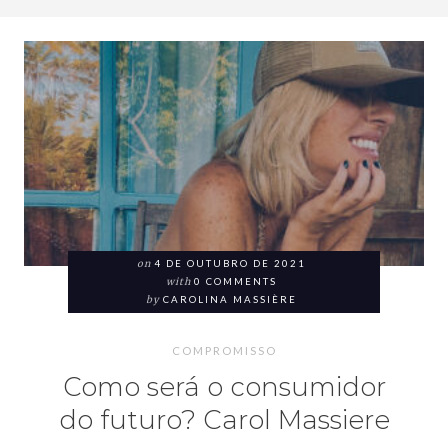
on
4 DE OUTUBRO DE 2021
with
0 COMMENTS
by
CAROLINA MASSIÈRE
COMPROMISSO
Como será o consumidor
do futuro? Carol Massiere