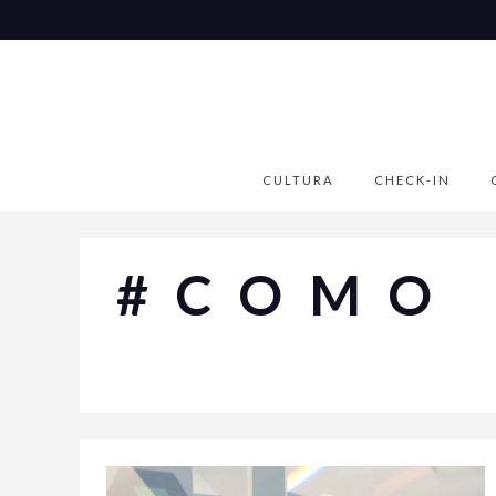
CULTURA
CHECK-IN
#COMO 