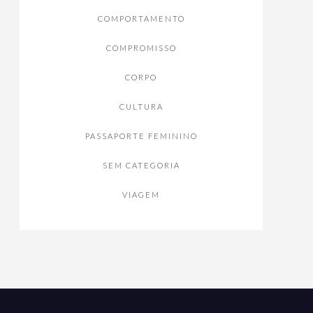
COMPORTAMENTO
COMPROMISSO
CORPO
CULTURA
PASSAPORTE FEMININO
SEM CATEGORIA
VIAGEM