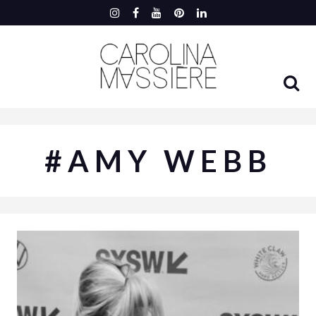
#AMY WEBB