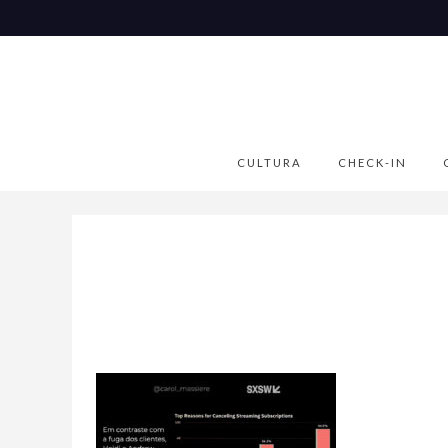
CULTURA
CHECK-IN