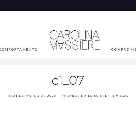
COMPORTAMENTO
COMPROMI
c1_07
on
21 DE MARÇO DE 2023
by
CAROLINA MASSIÈRE
1 VIEWS