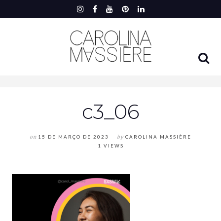
c3_06
on
15 DE MARÇO DE 2023
by
CAROLINA MASSIÈRE
1 VIEWS