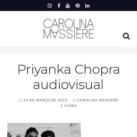
Priyanka Chopra
audiovisual
on
14 DE MARÇO DE 2023
by
CAROLINA MASSIÈRE
1 VIEWS