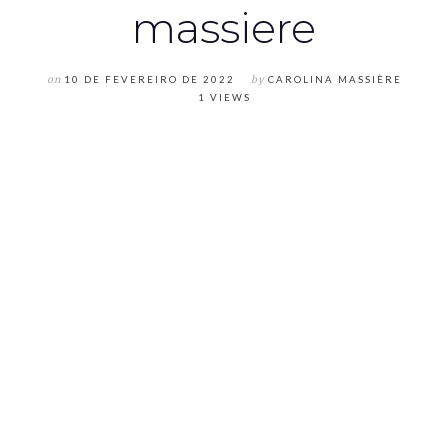
massiere
on
10 DE FEVEREIRO DE 2022
by
CAROLINA MASSIÈRE
1 VIEWS