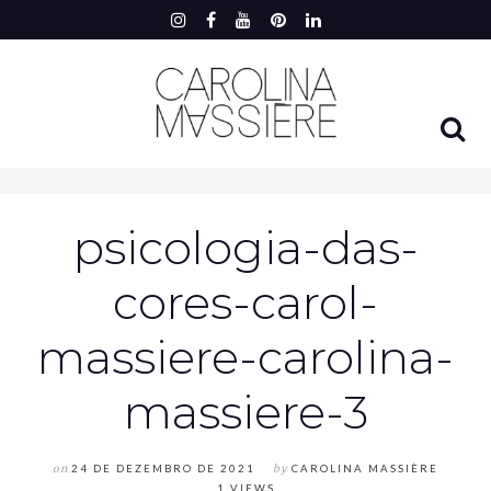
psicologia-das-
cores-carol-
massiere-carolina-
massiere-3
on
24 DE DEZEMBRO DE 2021
by
CAROLINA MASSIÈRE
1 VIEWS