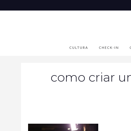
CULTURA
CHECK-IN
como criar um