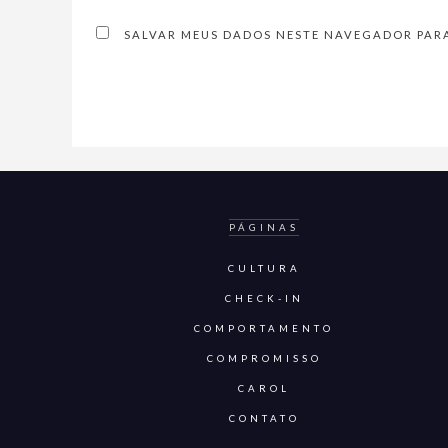
SALVAR MEUS DADOS NESTE NAVEGADOR PARA
PÁGINAS
CULTURA
CHECK-IN
COMPORTAMENTO
COMPROMISSO
CAROL
CONTATO