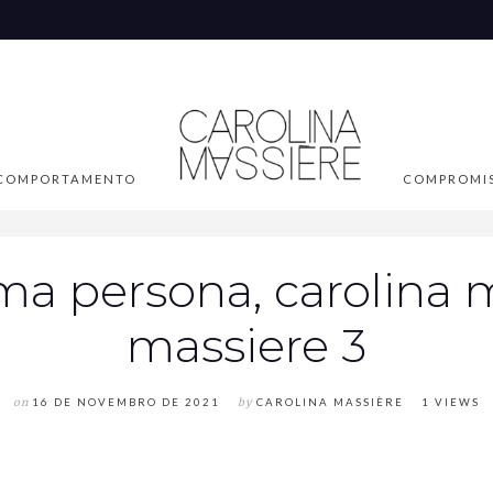
COMPORTAMENTO
COMPROMI
a persona, carolina m
massiere 3
on
16 DE NOVEMBRO DE 2021
by
CAROLINA MASSIÈRE
1 VIEWS