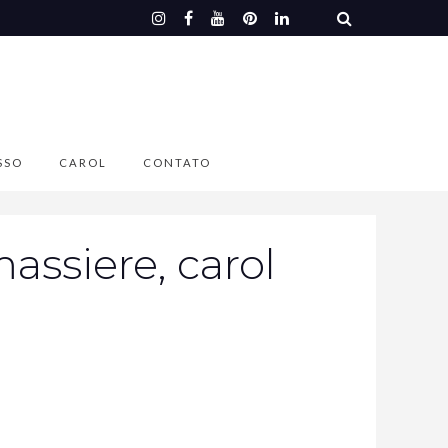
SSO
CAROL
CONTATO
assiere, carol