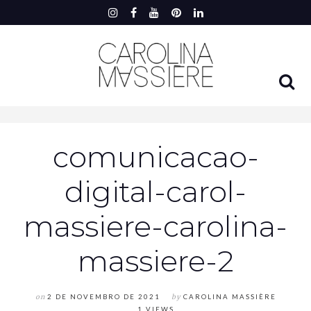
comunicacao-
digital-carol-
massiere-carolina-
massiere-2
on
2 DE NOVEMBRO DE 2021
by
CAROLINA MASSIÈRE
1 VIEWS