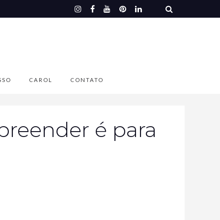
SSO
CAROL
CONTATO
preender é para