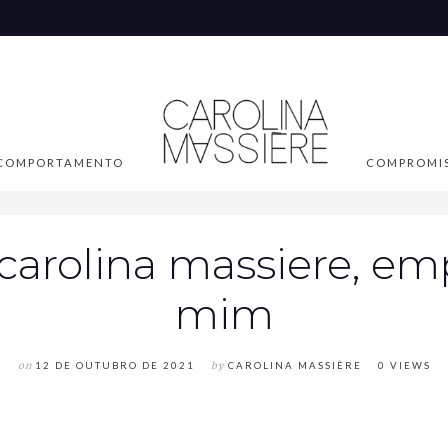
COMPORTAMENTO
COMPROMI
 carolina massiere, em
mim
on
12 DE OUTUBRO DE 2021
by
CAROLINA MASSIÈRE
0 VIEWS