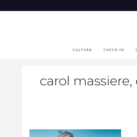
CULTURA
CHECK-IN
carol massiere,