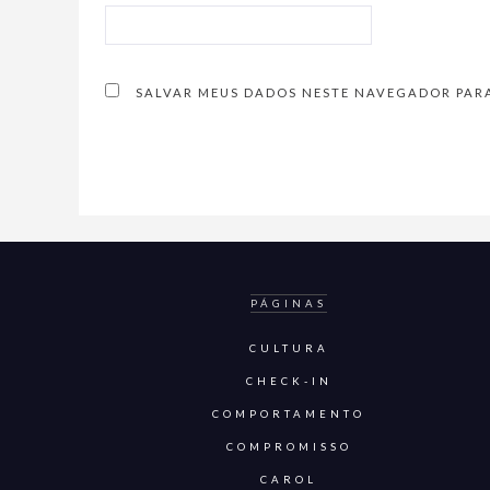
SALVAR MEUS DADOS NESTE NAVEGADOR PARA
PÁGINAS
CULTURA
CHECK-IN
COMPORTAMENTO
COMPROMISSO
CAROL