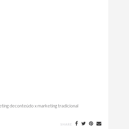
eting deconteúdo x marketing tradicional
SHARE