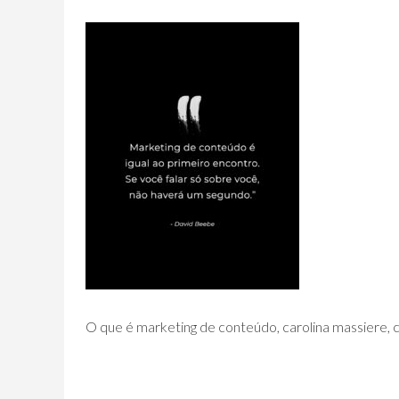
O que é marketing de conteúdo, carolina massiere, 