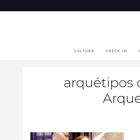
CULTURA
CHECK-IN
arquétipos 
Arque