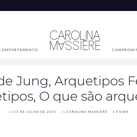
COMPORTAMENTO
COMPROMI
de Jung, Arquetipos F
tipos, O que são arqu
on
13 DE JULHO DE 2021
by
CAROLINA MASSIÈRE
1 VIEWS