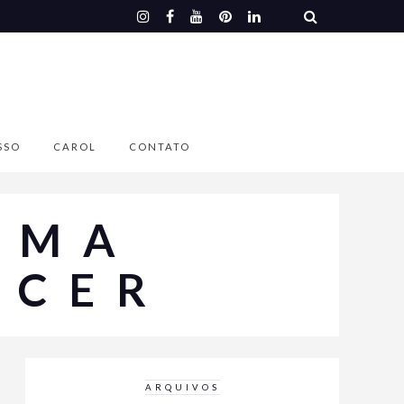
SSO
CAROL
CONTATO
UMA
SCER
ARQUIVOS