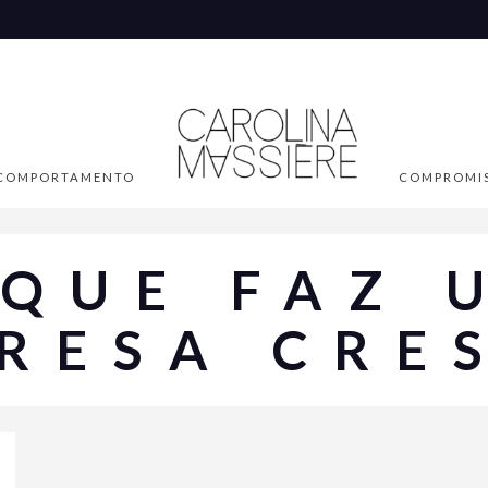
COMPORTAMENTO
COMPROMI
 QUE FAZ 
RESA CRE