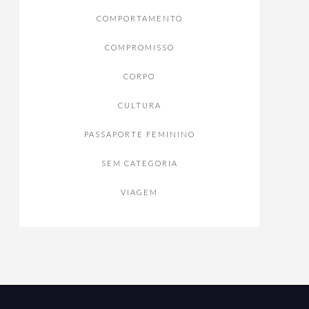
COMPORTAMENTO
COMPROMISSO
CORPO
CULTURA
PASSAPORTE FEMININO
SEM CATEGORIA
VIAGEM