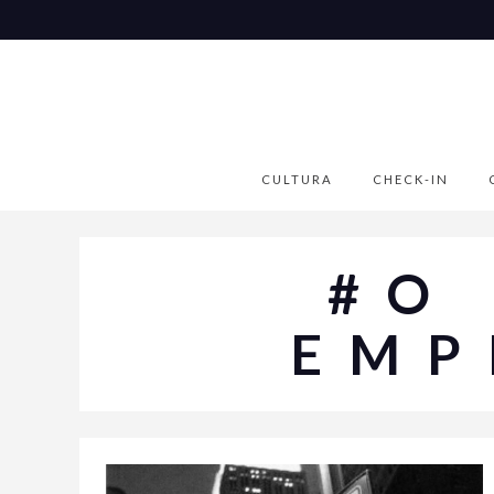
CULTURA
CHECK-IN
#O
EMP