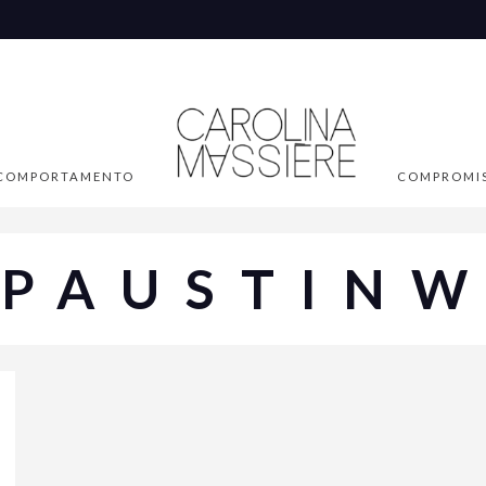
COMPORTAMENTO
COMPROMI
EPAUSTINW