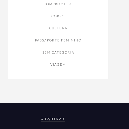
COMPROMISSO
CORPO
CULTURA
PASSAPORTE FEMININO
SEM CATEGORIA
VIAGEM
ARQUIVOS