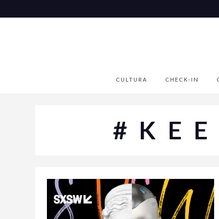
CULTURA
CHECK-IN
#KE