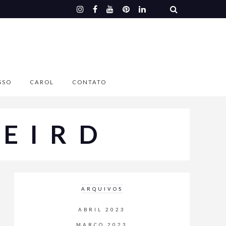
SSO
CAROL
CONTATO
EIRD
ARQUIVOS
ABRIL 2023
MARÇO 2023