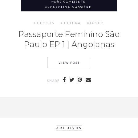
with
0 COMMENTS
by
CAROLINA MASSIÈRE
CHECK-IN
CULTURA
VIAGEM
Passaporte Feminino São
Paulo EP 1 | Angolanas
VIEW POST
SHARE
ARQUIVOS