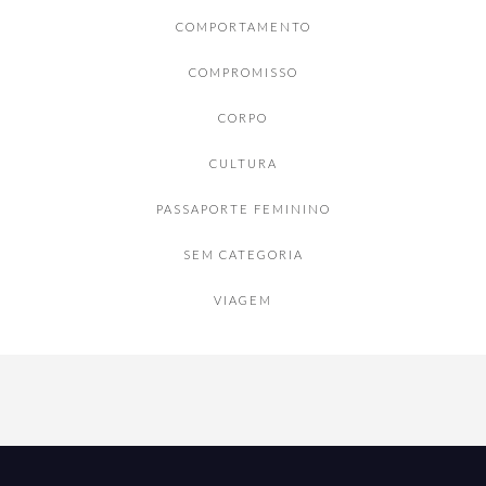
COMPORTAMENTO
COMPROMISSO
CORPO
CULTURA
PASSAPORTE FEMININO
SEM CATEGORIA
VIAGEM