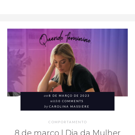
on
8 DE MARÇO DE 2023
with
0 COMMENTS
by
CAROLINA MASSIÈRE
COMPORTAMENTO
8 de março | Dia da Mulher