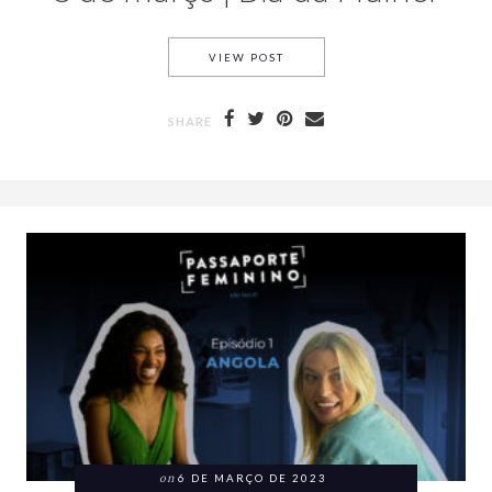
VIEW POST
SHARE
on
6 DE MARÇO DE 2023