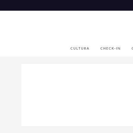
CULTURA
CHECK-IN