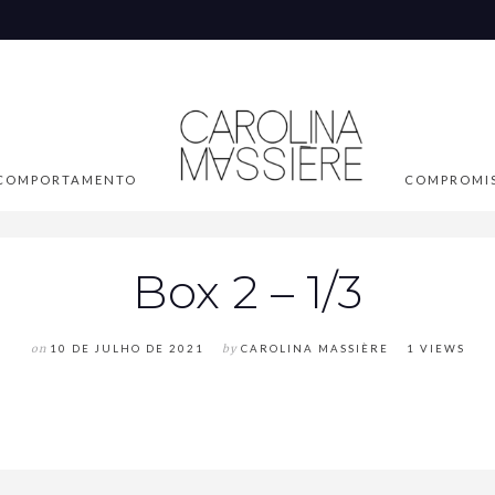
COMPORTAMENTO
COMPROMI
Box 2 – 1/3
on
10 DE JULHO DE 2021
by
CAROLINA MASSIÈRE
1 VIEWS