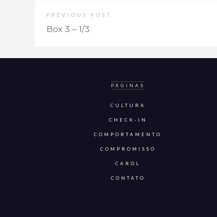
PREVIOUS POST
Box 3 – 1/3
PÁGINAS
CULTURA
CHECK-IN
COMPORTAMENTO
COMPROMISSO
CAROL
CONTATO