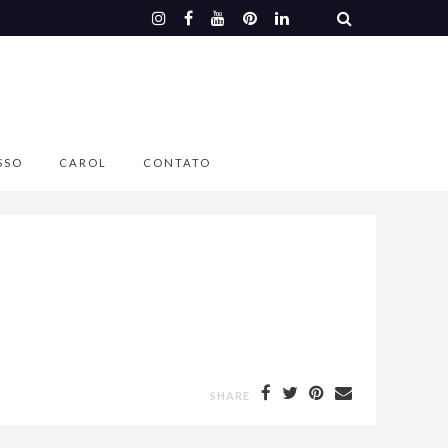
SSO
CAROL
CONTATO
SHARE