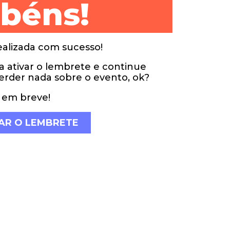
béns!
realizada com sucesso!
a ativar o lembrete e continue
der nada sobre o evento, ok?
o em breve!
AR O LEMBRETE