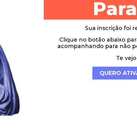
Para
Sua inscrição foi 
Clique no botão abaixo par
acompanhando para não per
Te vej
QUERO ATIV